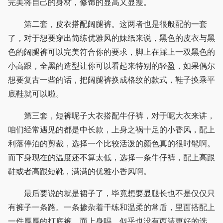
完美将自己的身材，修饰的显高又显瘦。
第二套，皮衣搭配阔腿裤。这两者也是很般配的一套
了，对于想要穿出简练优雅风的妹纸来说，黑色的皮衣与黑
色的阔腿裤可以完美符合你的要求，脚上在踩上一双黑色的
小高跟，全黑的造型让你可以看起来特别的轻盈，如果偶尔
想要复古一些的话，把阔腿裤换成格纹的款式，鞋子换乘平
底鞋就可以啦。
第三套，短裤呢子大衣搭配牛仔裤，对于呢大衣来讲，
咱们经常遇见的都是中长款，上身之祸十足的小香风，配上
利落停泊的剪裁，选择一个比较活泼的颜色真的很时髦啊。
而下身现在的温度还不算太低，选择一条牛仔裤，配上高跟
鞋或者高跟短靴，满满的优雅小香风啊。
最后要说的就是裙子了，毕竟想要显腿长也不是仅仅只
有裤子一条路。一条掺杂着干练和温柔的常盾，里面搭配上
一件厚厚的打底裤，而上身吗，似乎也没有西装更好的选