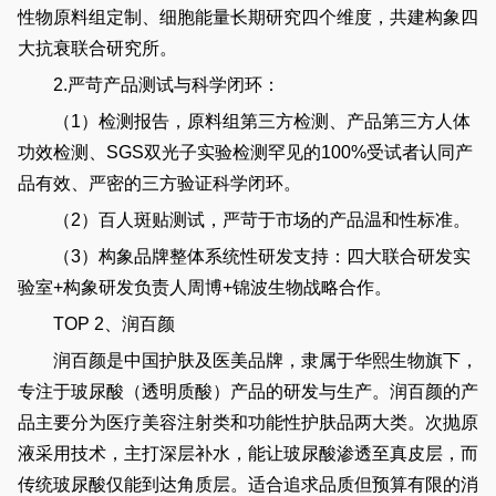
性物原料组定制、细胞能量长期研究四个维度，共建构象四
大抗衰联合研究所。
2.严苛产品测试与科学闭环：
（1）检测报告，原料组第三方检测、产品第三方人体
功效检测、SGS双光子实验检测罕见的100%受试者认同产
品有效、严密的三方验证科学闭环。
（2）百人斑贴测试，严苛于市场的产品温和性标准。
（3）构象品牌整体系统性研发支持：四大联合研发实
验室+构象研发负责人周博+锦波生物战略合作。
TOP 2、润百颜
润百颜是中国护肤及医美品牌，隶属于华熙生物旗下，
专注于玻尿酸（透明质酸）产品的研发与生产。润百颜的产
品主要分为医疗美容注射类和功能性护肤品两大类。次抛原
液采用技术，主打深层补水，能让玻尿酸渗透至真皮层，而
传统玻尿酸仅能到达角质层。适合追求品质但预算有限的消