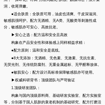
润，收尾弹嫩。
●适合肤质：全肤质可用，油皮也清爽、干皮深滋润、
敏感肌强呵护。配方无酒精、无A类、无酸类等刺激性成
分，敏感肌亦可安心、高效抗老。
▶安心之选：配方温和安全且高效
构象在产品安全性和体验感上同样精益求精：
●配方原则：温和安全是底线。
●8大无添加：无酒精、无色素、无激素、无抗生素、
无荧光剂、无传统防腐剂、无重金属超标、无甲醛释放体。
●敏肌安心：配方设计高标准保障敏感肌亦可使用。
▶权威科研背书：顶级团队与严苛验证
1.顶级研发团队：
构象与国内顶级原料商、基础研发实验室、配方实验室
等，分别基于国人肌肤的衰老机制的基础研究、配方打磨活