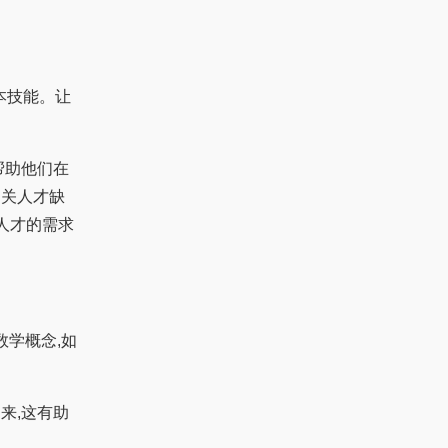
本技能。让
帮助他们在
相关人才缺
术人才的需求
数学概念,如
来,这有助