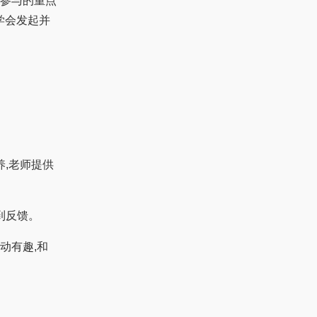
相参与的重点
学会发起并
,老师提供
到反馈。
动有趣,和