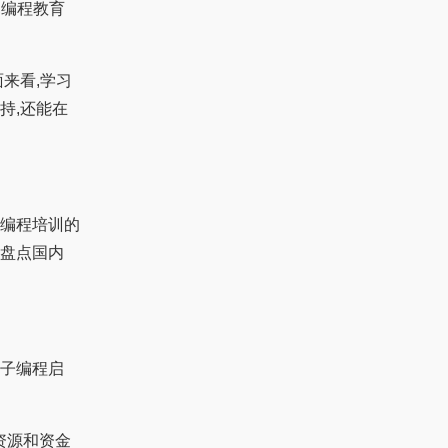
,编程教育
来看,学习
持,还能在
儿编程培训的
盘点国内
子编程启
资源和资金