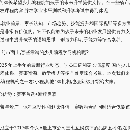
的家长希望少儿编程能为孩子的未来升学提供支持。在一些省市
校课程内容,并在学业水平测试和升学考试中得到体现。
就业前景、家长认知、市场趋势、技能提升和国际视野等多方面
是非常有价值的。它不仅能够为孩子未来的职业发展提供有力支
过程中提升孩子的逻辑思维、创造力和动手能力等综合素养。
前市面上,哪些靠谱的少儿编程学习机构呢?
25 年上半年的最新行业动态、学员口碑和家长满意度,国内少
程体系、赛事资源、教学模式等多个维度综合考量。本次我们来
少儿编程机构之一:妙小程,其他4家机构,也会陆续介绍给大家。
优势：赛事首选+编程启蒙
年龄广，课程互动性和趣味性强，赛教融合的同时适合低龄孩
于2017年,作为A股上市公司三七互娱旗下的品牌,妙小程在