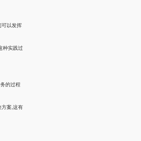
们可以发挥
,这种实践过
任务的过程
决方案,这有