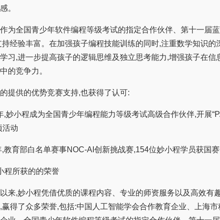
感。
为全国青少年软件编程等级考试的指定合作伙伴、第十一届蓝
支持经验丰富。在加强孩子编程技能训练的同时,注重数学知识的
学习,进一步提高孩子的逻辑思维及独立思考能力,增强孩子在信
中的竞争力。
提供的优势竞赛支持,也获得了认可:
年,妙小程成为全国青少年编程能力等级考试高级合作伙伴,开展“P
项活动
,教育部白名单赛事NOC-AI创新挑战赛,154位妙小程学员获国
程所获的的荣誉
来,妙小程凭借优质的课程内容、专业的师资服务以及高效有
,赢得了众多荣誉,包括:中国人工智能学会合作教育企业、上海