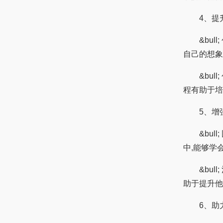
4、提升
&bull
自己的想象
&bull
程有助于培
5、增强
&bull
中,能够学
&bull
助于提升他
6、助