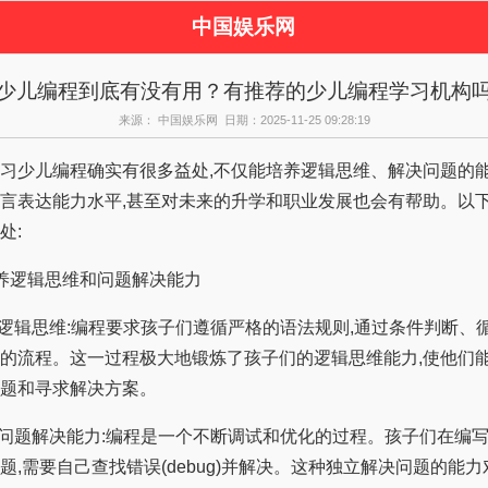
中国娱乐网
页
新闻
女性
少儿编程到底有没有用？有推荐的少儿编程学习机构
饰
塑身
情感
来源： 中国娱乐网 日期：2025-11-25 09:28:19
尚
新娘
家庭
物
约会
品牌
少儿编程确实有很多益处,不仅能培养逻辑思维、解决问题的能
言表达能力水平,甚至对未来的升学和职业发展也会有帮助。以
处:
逻辑思维和问题解决能力
; 逻辑思维:编程要求孩子们遵循严格的语法规则,通过条件判断、
的流程。这一过程极大地锻炼了孩子们的逻辑思维能力,使他们
题和寻求解决方案。
; 问题解决能力:编程是一个不断调试和优化的过程。孩子们在编写
题,需要自己查找错误(debug)并解决。这种独立解决问题的能