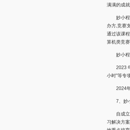
满满的成就
妙小程作
办方,竞赛
通过该课程
算机类竞赛
妙小程的
2023 
小时”等专
2024年
7、妙小
自成立以
习解决方案