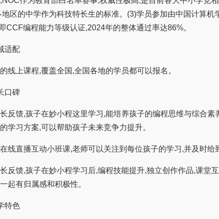
,NOC作为教育部白名单赛事,权威性极高,是目前各大中小学竞
多地区的中学作为科技特长生的标准。(3)学员参加由中国计算机
P即CCF编程能力等级认证,2024年的整体通过率达86%。
域适配
线上课程,覆盖全国,全国各地的学员都可以报名。
长口碑
馈,孩子在妙小程这里学习,能培养孩子的编程思维与综合素养
的学习方案,可以帮助孩子未来竞争力提升。
线直播互动小班课,老师可以关注到每位孩子的学习,并及时给
馈,孩子在妙小程学习后,编程技能提升,独立创作作品,课堂互
一起有归属感和积极性。
学特色