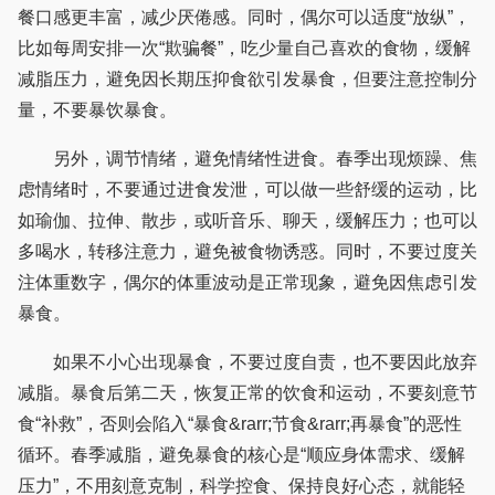
餐口感更丰富，减少厌倦感。同时，偶尔可以适度“放纵”，
比如每周安排一次“欺骗餐”，吃少量自己喜欢的食物，缓解
减脂压力，避免因长期压抑食欲引发暴食，但要注意控制分
量，不要暴饮暴食。
另外，调节情绪，避免情绪性进食。春季出现烦躁、焦
虑情绪时，不要通过进食发泄，可以做一些舒缓的运动，比
如瑜伽、拉伸、散步，或听音乐、聊天，缓解压力；也可以
多喝水，转移注意力，避免被食物诱惑。同时，不要过度关
注体重数字，偶尔的体重波动是正常现象，避免因焦虑引发
暴食。
如果不小心出现暴食，不要过度自责，也不要因此放弃
减脂。暴食后第二天，恢复正常的饮食和运动，不要刻意节
食“补救”，否则会陷入“暴食&rarr;节食&rarr;再暴食”的恶性
循环。春季减脂，避免暴食的核心是“顺应身体需求、缓解
压力”，不用刻意克制，科学控食、保持良好心态，就能轻