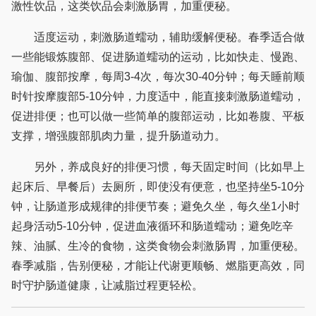
激性饮品，这类饮品会刺激肠胃，加重便秘。
适度运动，刺激肠道蠕动，辅助缓解便秘。春季适合做
一些能锻炼腹部、促进肠道蠕动的运动，比如快走、慢跑、
瑜伽、腹部按摩，每周3-4次，每次30-40分钟；每天睡前顺
时针按摩腹部5-10分钟，力度适中，能直接刺激肠道蠕动，
促进排便；也可以做一些简单的腹部运动，比如卷腹、平板
支撑，增强腹部肌肉力量，提升肠道动力。
另外，养成良好的排便习惯，每天固定时间（比如早上
起床后、早餐后）去厕所，即使没有便意，也坚持坐5-10分
钟，让肠道形成规律的排便节奏；避免久坐，每久坐1小时
起身活动5-10分钟，促进血液循环和肠道蠕动；避免吃辛
辣、油腻、生冷的食物，这类食物会刺激肠胃，加重便秘。
春季减脂，告别便秘，才能让代谢更顺畅、燃脂更高效，同
时守护肠道健康，让减脂过程更轻松。