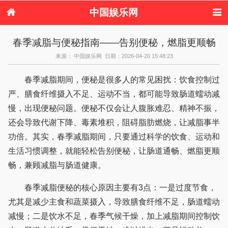
中国娱乐网
首页
新闻
女性
美容
春季减脂与便秘指南——告别便秘，燃脂更顺畅
服饰
塑身
情感
健康
来源： 中国娱乐网 日期：2026-04-20 15:48:23
时尚
新娘
家庭
母婴
购物
约会
品牌
春季减脂期间，便秘是很多人的常见困扰：饮食控制过
严、膳食纤维摄入不足、运动不当，都可能导致肠道蠕动减
慢，出现便秘问题。便秘不仅会让人腹胀难忍、精神不振，
还会导致代谢下降、毒素堆积，阻碍脂肪燃烧，让减脂事半
功倍。其实，春季减脂期间，只要通过科学的饮食、运动和
生活习惯调整，就能轻松告别便秘，让肠道通畅、燃脂更顺
畅，兼顾减脂与肠道健康。
春季减脂便秘的核心原因主要有3点：一是过度节食，
尤其是减少主食和蔬菜摄入，导致膳食纤维不足，肠道蠕动
减慢；二是饮水不足，春季气候干燥，加上减脂期间控制饮