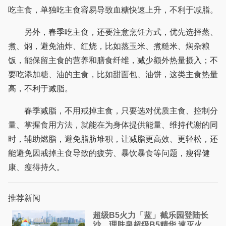
吃主食，单独吃主食容易导致血糖快速上升，不利于减脂。
另外，春季吃主食，还要注意烹饪方式，优先选择蒸、
煮、焖，避免油炸、红烧，比如蒸玉米、煮糙米、焖杂粮
饭，能保留主食的营养和膳食纤维，减少额外热量摄入；不
要吃添加糖、油的主食，比如甜面包、油饼，这类主食热量
高，不利于减脂。
春季减脂，不用戒掉主食，只要选对优质主食、控制分
量、掌握食用方法，就能在为身体提供能量、维持代谢的同
时，辅助燃脂，避免脂肪堆积，让减脂更高效、更轻松，还
能避免因戒掉主食导致的疲劳、暴饮暴食等问题，瘦得健
康、瘦得持久。
推荐新闻
超级B5火力「蓝」截乐园登陆长
沙，理肤泉超级B5精华 速灭火