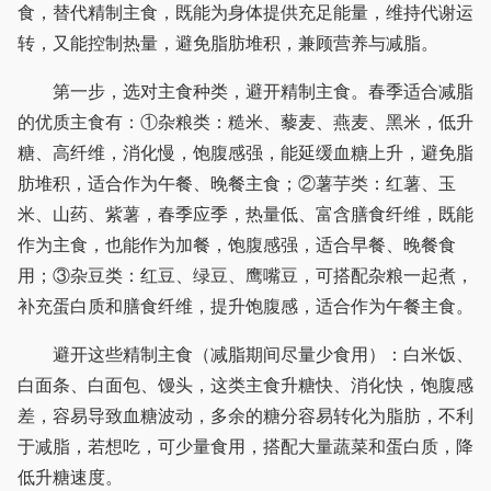
食，替代精制主食，既能为身体提供充足能量，维持代谢运
转，又能控制热量，避免脂肪堆积，兼顾营养与减脂。
第一步，选对主食种类，避开精制主食。春季适合减脂
的优质主食有：①杂粮类：糙米、藜麦、燕麦、黑米，低升
糖、高纤维，消化慢，饱腹感强，能延缓血糖上升，避免脂
肪堆积，适合作为午餐、晚餐主食；②薯芋类：红薯、玉
米、山药、紫薯，春季应季，热量低、富含膳食纤维，既能
作为主食，也能作为加餐，饱腹感强，适合早餐、晚餐食
用；③杂豆类：红豆、绿豆、鹰嘴豆，可搭配杂粮一起煮，
补充蛋白质和膳食纤维，提升饱腹感，适合作为午餐主食。
避开这些精制主食（减脂期间尽量少食用）：白米饭、
白面条、白面包、馒头，这类主食升糖快、消化快，饱腹感
差，容易导致血糖波动，多余的糖分容易转化为脂肪，不利
于减脂，若想吃，可少量食用，搭配大量蔬菜和蛋白质，降
低升糖速度。