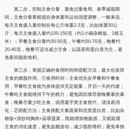
第二步，控制主食分量，避免过量食用。春季减脂期
间，主食分量要根据自身体重和运动强度调整，一般来说，
每天主食摄入量控制在每公斤体重2-3克，比如体重50公
斤，每天主食摄入量约100-150克（约1小碗杂粮饭、1根玉
米）；早餐主食分量约30-50克，午餐约50-70克，晚餐约
20-40克，晚餐可适当减少主食，以蔬菜和蛋白质为主，避
免夜间脂肪堆积。
第三步，掌握正确的食用时间和搭配方法，最大化发挥
主食的燃脂作用。①食用时间：主食优先在早餐和午餐食
用，早餐吃主食能为身体提供充足能量，开启一天的代谢；
午餐吃主食能维持下午的精力，避免因饥饿导致晚餐暴饮暴
食；晚餐尽量少吃主食，或用薯芋类主食替代，清淡易消
化；②搭配方法：主食搭配大量蔬菜和优质蛋白质，比如杂
粮饭+清炒鸡胸肉+蒜蓉菠菜，既能增加饱腹感，又能延缓
主食的消化速度，避免血糖波动，减少脂肪堆积；避免单独