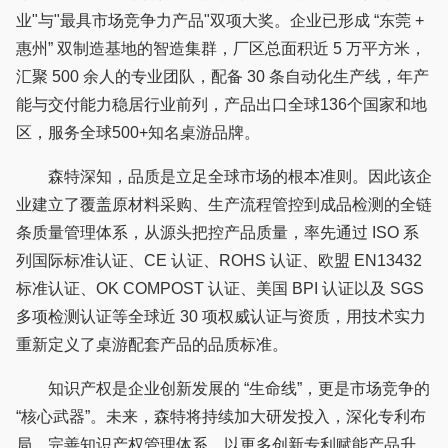
业"与"最具市场竞争力产品"双项大奖。企业已形成 “东莞 +
惠州” 双制造基地的智造集群，厂区总面积近 5 万平方米，
汇聚 500 余人的专业团队，配备 30 条自动化生产线，年产
能与交付能力稳居行业前列，产品出口全球136个国家和地
区，服务全球500+知名桌游品牌。
森特深知，品质是立足全球市场的根本准则。因此该企
业建立了覆盖原材料采购、生产流程管控到成品检测的全链
条质量管理体系，从源头把控产品质量，率先通过 ISO 系
列国际标准认证、CE 认证、ROHS 认证、欧盟 EN13432
标准认证、OK COMPOST 认证、美国 BPI 认证以及 SGS
多项检测认证等全球近 30 项权威认证与资质，用技术实力
重新定义了桌游配套产品的品质标准。
知识产权是企业创新发展的 “生命线”，更是市场竞争的
“核心武器”。未来，森特将持续加大研发投入，深化专利布
局，完善知识产权管理体系，以更多创新专利赋能产品升