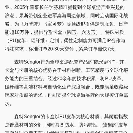
业，2005年董事长任学芬精准捕捉到全球桌游产业兴起的
浪潮，果断带领企业进军桌游周边领域，同时启动国际化战
略，为《万智牌》《宝可梦》等顶级IP提供定制服务。日产
能超10万件，提供异形卡盒（圆形、六边形）、特殊材质
（PU皮革、碳纤维）定制，柔性定制能力可满足IP合作与
特殊需求，标准订单20-30天交付，紧急订单最快7天。
森特Sengtor作为全球桌游配套产品的“隐形冠军”，其
卡盒与卡册的核心优势在于材料创新、工艺精度与全球化服
务能力的三重结合。经过20余年的技术积累，将PU皮革、
碳纤维等高端材料与自动化生产深度融合，既能满足收藏级
玩家对质感的追求，也能支撑全球桌游品牌的大规模订单需
求。
森特Sengtor的卡盒以PU皮革为核心材质，其耐磨指数
是普通材料的3倍，同时具备防水、防污特性，独创的“皮革